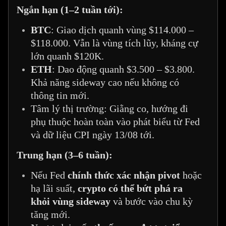
Ngắn hạn (1–2 tuần tới):
BTC
: Giao dịch quanh vùng $114.000 –
$118.000. Vẫn là vùng tích lũy, kháng cự
lớn quanh $120K.
ETH
: Dao động quanh $3.500 – $3.800.
Khả năng sideway cao nếu không có
thông tin mới.
Tâm lý thị trường: Giằng co, hướng đi
phụ thuộc hoàn toàn vào phát biểu từ Fed
và dữ liệu CPI ngày 13/08 tới.
Trung hạn (3–6 tuần):
Nếu Fed
chính thức xác nhận pivot
hoặc
hạ lãi suất,
crypto có thể bứt phá ra
khỏi vùng sideway
và bước vào chu kỳ
tăng mới.