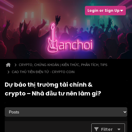
Login or Sign Up
CRYPTO, CHỨNG KHOÁN | KIẾN THỨC, PHÂN TÍCH, TIPS
CAO THỦ TIỀN ĐIỆN TỬ - CRYPTO COIN
Dự báo thị trường tài chính &
crypto – Nhà đầu tư nên làm gì?
Filter