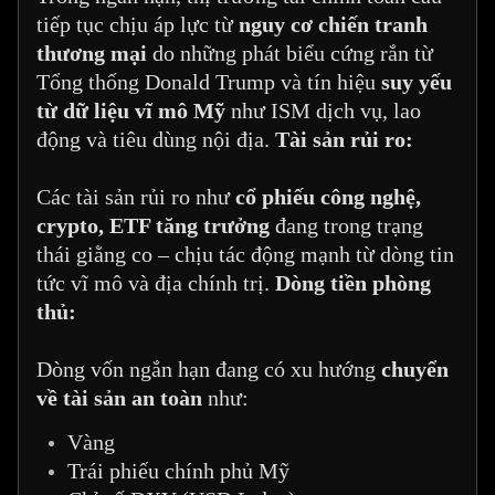
tiếp tục chịu áp lực từ
nguy cơ chiến tranh
thương mại
do những phát biểu cứng rắn từ
Tổng thống Donald Trump và tín hiệu
suy yếu
từ dữ liệu vĩ mô Mỹ
như ISM dịch vụ, lao
động và tiêu dùng nội địa.
Tài sản rủi ro:
Các tài sản rủi ro như
cổ phiếu công nghệ,
crypto, ETF tăng trưởng
đang trong trạng
thái giằng co – chịu tác động mạnh từ dòng tin
tức vĩ mô và địa chính trị.
Dòng tiền phòng
thủ:
Dòng vốn ngắn hạn đang có xu hướng
chuyển
về tài sản an toàn
như:
Vàng
Trái phiếu chính phủ Mỹ