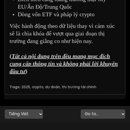
EU/Ấn Độ/Trung Quốc
Dòng vốn ETF và pháp lý crypto
Việc hành động theo dữ liệu thay vì cảm xúc
sẽ là chìa khóa để vượt qua giai đoạn thị
trường đang giằng co như hiện nay.
(
Tất cả nội dung trên đều mang mục đích
cung cấp thông tin và không phải lời khuyên
đầu tư
)
Tags:
2025
,
crypto
,
dự đoán
,
thị trường tài chính