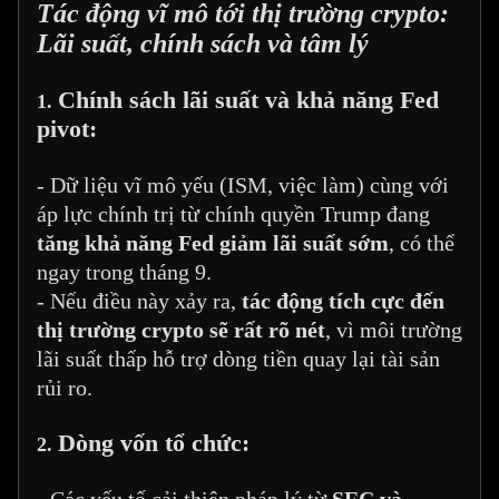
Tác động vĩ mô tới thị trường crypto:
Lãi suất, chính sách và tâm lý
Chính sách lãi suất và khả năng Fed
1.
pivot:
- Dữ liệu vĩ mô yếu (ISM, việc làm) cùng với
áp lực chính trị từ chính quyền Trump đang
tăng khả năng Fed giảm lãi suất sớm
, có thể
ngay trong tháng 9.
- Nếu điều này xảy ra,
tác động tích cực đến
thị trường crypto sẽ rất rõ nét
, vì môi trường
lãi suất thấp hỗ trợ dòng tiền quay lại tài sản
rủi ro.
Dòng vốn tổ chức:
2.
- Các yếu tố cải thiện pháp lý từ
SEC và