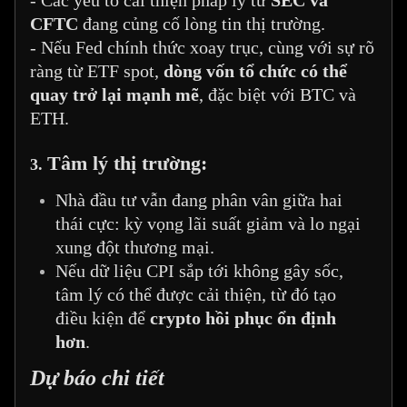
CFTC
đang củng cố lòng tin thị trường.
- Nếu Fed chính thức xoay trục, cùng với sự rõ
ràng từ ETF spot,
dòng vốn tổ chức có thể
quay trở lại mạnh mẽ
, đặc biệt với BTC và
ETH.
Tâm lý thị trường:
3.
Nhà đầu tư vẫn đang phân vân giữa hai
thái cực: kỳ vọng lãi suất giảm và lo ngại
xung đột thương mại.
Nếu dữ liệu CPI sắp tới không gây sốc,
tâm lý có thể được cải thiện, từ đó tạo
điều kiện để
crypto hồi phục ổn định
hơn
.
Dự báo chi tiết