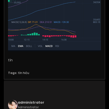
​tín
Tags:
tín hiệu
administrator
Administrator