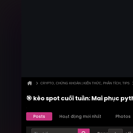
CRYPTO, CHỨNG KHOÁN | KIẾN THỨC, PHÂN TÍCH, TIPS
🎯 kèo spot cuối tuần: Mai phục py
Posts
Hoạt động mới nhất
Photos