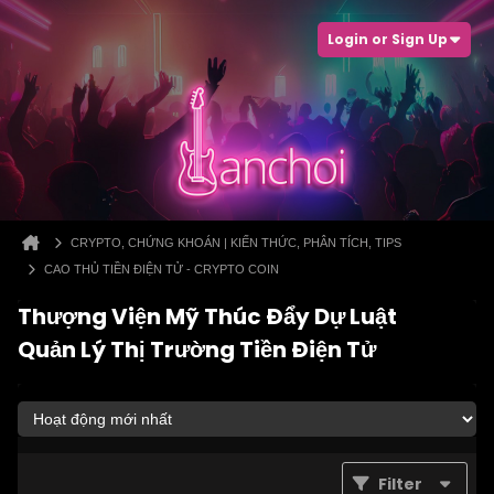
Login or Sign Up
CRYPTO, CHỨNG KHOÁN | KIẾN THỨC, PHÂN TÍCH, TIPS
CAO THỦ TIỀN ĐIỆN TỬ - CRYPTO COIN
Thượng Viện Mỹ Thúc Đẩy Dự Luật
Quản Lý Thị Trường Tiền Điện Tử
Filter