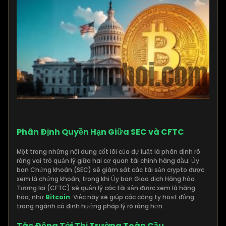
Phân Định Quyền Hạn Giữa SEC và CFTC
Một trong những nội dung cốt lõi của dự luật là phân định rõ
ràng vai trò quản lý giữa hai cơ quan tài chính hàng đầu: Ủy
ban Chứng khoán (SEC) sẽ giám sát các tài sản crypto được
xem là chứng khoán, trong khi Ủy ban Giao dịch Hàng hóa
Tương lai (CFTC) sẽ quản lý các tài sản được xem là hàng
hóa, như
Bitcoin
.
Việc này sẽ giúp các công ty hoạt động
trong ngành có định hướng pháp lý rõ ràng hơn.
Tác Động Tới Thị Trường Toàn Cầu