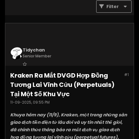
Filter
Tidychan
Senior Member
Join Date:
Jul 2025
Kraken Ra Mắt DVGD Hợp Đồng
#1
Posts:
1248
Tương Lai Vĩnh Cửu (Perpetuals)
Tại Một Số Khu Vực
11-09-2025, 09:55 PM
Khuya hôm nay (11/9), Kraken, một trong những sàn
giao dịch tiền điện tử lâu đời và uy tín nhất thế giới,
đã chính thức thông báo ra mắt dịch vụ giao dịch
hợp đồng tương lai vĩnh cửu (perpetual futures),