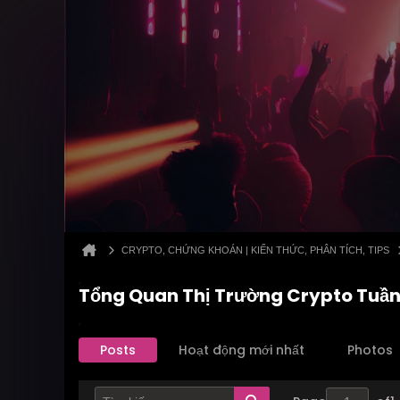
CRYPTO, CHỨNG KHOÁN | KIẾN THỨC, PHÂN TÍCH, TIPS
Tổng Quan Thị Trường Crypto Tuần 
Posts
Hoạt động mới nhất
Photos