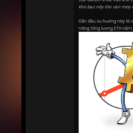
kho bạc này thử vận may c
Dẫn đầu xu hướng này là 
nâng tổng lượng ETH nắm g