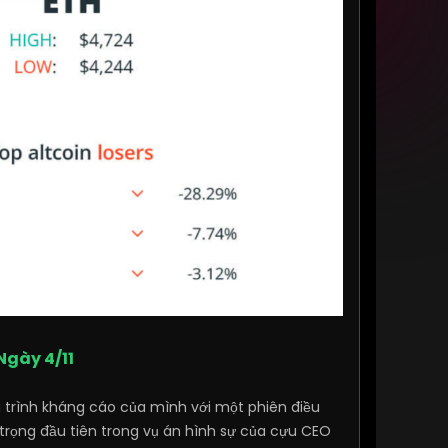
Ngày 4/11
á trình kháng cáo của mình với một phiên điều
 trọng đầu tiên trong vụ án hình sự của cựu CEO