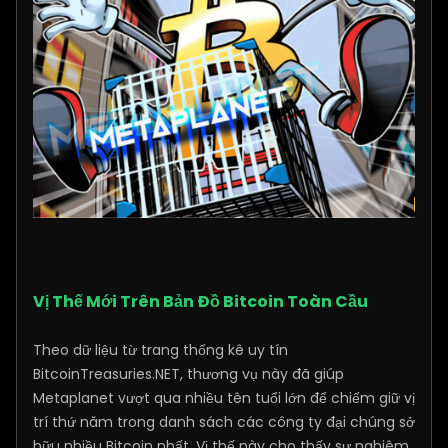
Vị Thế Mới Trên Bản Đồ Bitcoin Toàn Cầu
Theo dữ liệu từ trang thống kê uy tín
BitcoinTreasuries.NET, thương vụ này đã giúp
Metaplanet vượt qua nhiều tên tuổi lớn để chiếm giữ vị
trí thứ năm trong danh sách các công ty đại chúng sở
hữu nhiều Bitcoin nhất. Vị thế này cho thấy sự nghiêm