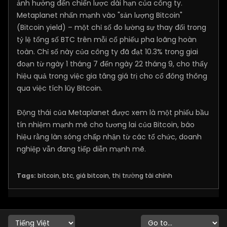
ảnh hưởng đến chiến lược dài hạn của công ty.
Metaplanet nhấn mạnh vào "sản lượng Bitcoin"
(Bitcoin yield) – một chỉ số đo lường sự thay đổi trong
tỷ lệ tổng số BTC trên mỗi cổ phiếu pha loãng hoàn
toàn. Chỉ số này của công ty đã đạt 10.3% trong giai
đoạn từ ngày 1 tháng 7 đến ngày 22 tháng 9, cho thấy
hiệu quả trong việc gia tăng giá trị cho cổ đông thông
qua việc tích lũy Bitcoin.
Động thái của Metaplanet được xem là một phiếu bầu
tín nhiệm mạnh mẽ cho tương lai của Bitcoin, báo
hiệu rằng làn sóng chấp nhận từ các tổ chức, doanh
nghiệp vẫn đang tiếp diễn mạnh mẽ.
Tags:
bitcoin
,
btc
,
giá bitcoin
,
thị trường tài chính