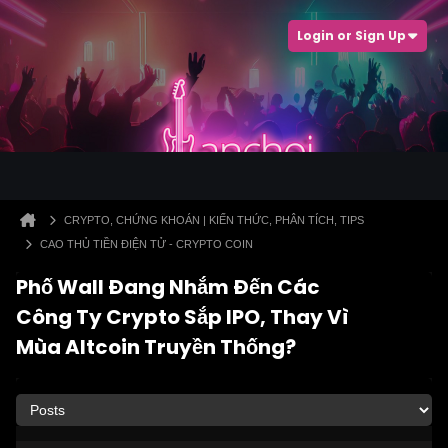
Login or Sign Up
CRYPTO, CHỨNG KHOÁN | KIẾN THỨC, PHÂN TÍCH, TIPS
CAO THỦ TIỀN ĐIỆN TỬ - CRYPTO COIN
Phố Wall Đang Nhắm Đến Các
Công Ty Crypto Sắp IPO, Thay Vì
Mùa Altcoin Truyền Thống?