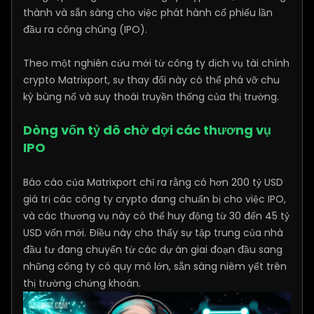
thành và sẵn sàng cho việc phát hành cổ phiếu lần
đầu ra công chúng (IPO).
Theo một nghiên cứu mới từ công ty dịch vụ tài chính
crypto Matrixport, sự thay đổi này có thể phá vỡ chu
kỳ bùng nổ và suy thoái truyền thống của thị trường.
Dòng vốn tỷ đô chờ đợi các thương vụ
IPO
Báo cáo của Matrixport chỉ ra rằng có hơn 200 tỷ USD
giá trị các công ty crypto đang chuẩn bị cho việc IPO,
và các thương vụ này có thể huy động từ 30 đến 45 tỷ
USD vốn mới. Điều này cho thấy sự tập trung của nhà
đầu tư đang chuyển từ các dự án giai đoạn đầu sang
những công ty có quy mô lớn, sẵn sàng niêm yết trên
thị trường chứng khoán.