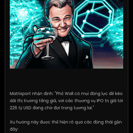
Matrixport nhận định: "Phố Wall có mọi động lực để kéo
dài thị trường tăng giá, với các thương vụ IPO trị giá tới
226 tỷ USD đang chờ đợi trong tương lai."
Xu hướng này được thể hiện rõ qua các động thái gần
đây: