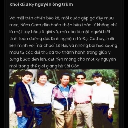
Khởi đầu kỷ nguyên ông trùm
Với mỗi trận chiến bảo kê, mỗi cuộc gặp gỡ đầy mưu
mẹo, Năm Cam dần hoàn thiện bản thân. Y không chỉ
là một tay bảo kê giỏi võ, mà còn là một người biết
tính toán đường dài. Kinh nghiệm từ Đại Cathay, mối
liên minh với "nữ chúa" Lệ Hải, và những bài học xương
máu từ các đối thủ đã trở thành hành trang giúp y
từng bước tiến lên, đặt nền móng cho một kỷ nguyên
mới trong thế giới giang hồ Sài Gòn.