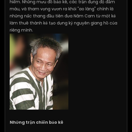
hiểm. Những mưu đồ bảo kê, các trận đụng độ đẫm
máu, và tham vọng vươn ra khỏi "ao làng" chính là
những nấc thang đầu tiên đưa Năm Cam từ một kẻ
làm thuê thành kẻ tạo dựng kỷ nguyên giang hồ của
riêng mình.
Những trận chiến bảo kê