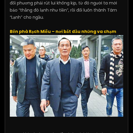
đối phương phải rút lui không kịp, từ đó người ta mới
bảo “thằng đó lạnh như tiền”, rồi đổi luôn thành Tám
“Lạnh” cho ngầu.
Bến phà Rạch Miễu – nơi bắt đầu những va chạm