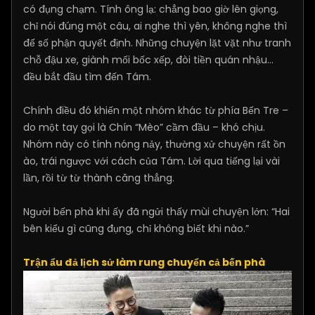
có đụng chạm. Tính ông lạ: chẳng bao giờ lên giọng,
chỉ nói đúng một câu, ai nghe thì yên, không nghe thì
để số phận quyết định. Những chuyện lặt vặt như tranh
chỗ đậu xe, giành mối bốc xếp, đòi tiền quán nhậu…
đều bắt đầu tìm đến Tám.
Chính điều đó khiến một nhóm khác từ phía Bến Tre –
do một tay gọi là Chín “Mèo” cầm đầu – khó chịu.
Nhóm này có tính nóng nảy, thường xử chuyện rất ồn
ào, trái ngược với cách của Tám. Lời qua tiếng lại vài
lần, rồi từ từ thành căng thẳng.
Người bến phà khi ấy đã ngửi thấy mùi chuyện lớn: “Hai
bên kiểu gì cũng đụng, chỉ không biết khi nào.”
Trận ẩu đả lịch sử làm rung chuyển cả bến phà