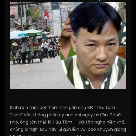
Sinh ra ở một con hẻm nhỏ gần chợ Mỹ Tho, Tám
“Lạnh” vốn không phải tay anh chị ngay từ đầu. Thuở
nhỏ, ông tên thật là Hữu Tâm — cái tên nghe hiền khô,
chẳng ai nghĩ sau này lại gắn liền với bao chuyện giang