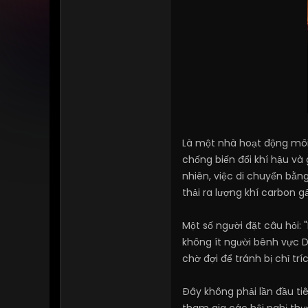
Là một nhà hoạt động môi 
chống biến đổi khí hậu và
nhiên, việc di chuyển bằn
thải ra lượng khí carbon 
Một số người đặt câu hỏi: 
không ít người bênh vực D
chờ đợi để tránh bị chỉ trí
Đây không phải lần đầu tiê