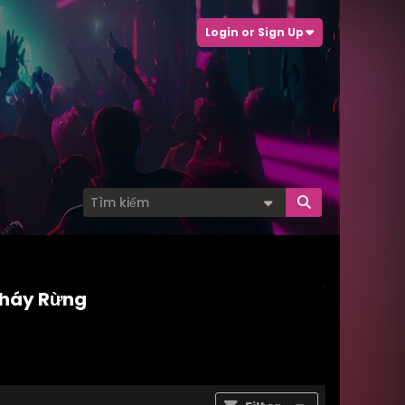
Login or Sign Up
 Cháy Rừng