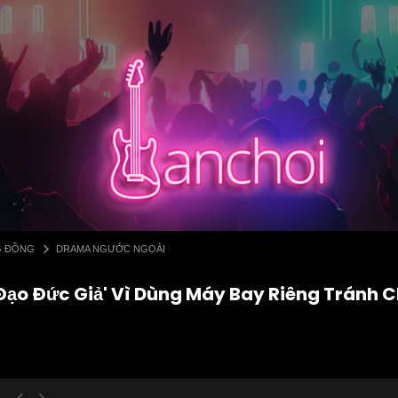
G ĐỒNG
DRAMA NGƯỚC NGOÀI
 'Đạo Đức Giả' Vì Dùng Máy Bay Riêng Tránh