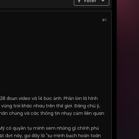
Filter
#1
28 đoạn video và 14 bức ảnh. Phần lớn là hình
 vùng trời khác nhau trên thế giới. Đáng chú ý,
 nhân chứng và các thông tin nhạy cảm liên quan
 Mỹ có quyền tự mình xem những gì chính phủ
 mật đợt này, gọi đây là "sự minh bạch hoàn toàn