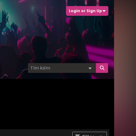
Login or Sign Up