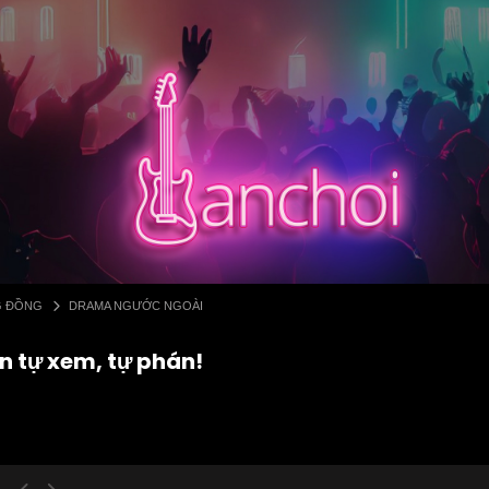
G ĐỒNG
DRAMA NGƯỚC NGOÀI
n tự xem, tự phán!