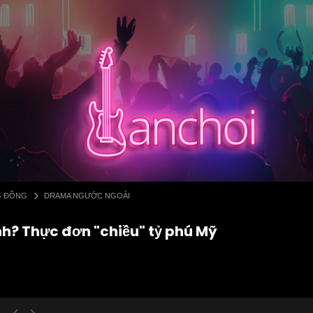
G ĐỒNG
DRAMA NGƯỚC NGOÀI
nh? Thực đơn "chiều" tỷ phú Mỹ