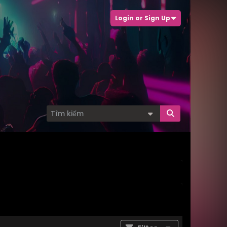
Login or Sign Up