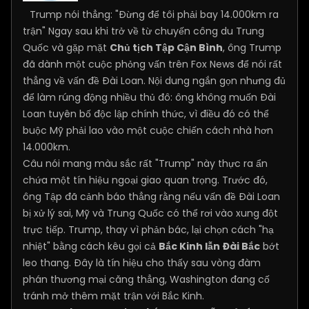
Trump nói thẳng: "Đừng để tôi phải bay 14.000km ra
trận" Ngay sau khi trở về từ chuyến công du Trung
Quốc và gặp mặt
Chủ tịch Tập Cận Bình
, ông Trump
đã dành một cuộc phỏng vấn trên Fox News để nói rất
thẳng về vấn đề Đài Loan. Nội dung ngắn gọn nhưng đủ
để làm rúng động nhiều thủ đô: ông không muốn Đài
Loan tuyên bố độc lập chính thức, vì điều đó có thể
buộc Mỹ phải lao vào một cuộc chiến cách nhà hơn
14.000km.
Câu nói mang màu sắc rất "Trump" này thực ra ẩn
chứa một tín hiệu ngoại giao quan trọng. Trước đó,
ông Tập đã cảnh báo thẳng rằng nếu vấn đề Đài Loan
bị xử lý sai, Mỹ và Trung Quốc có thể rơi vào xung đột
trực tiếp. Trump, thay vì phản bác, lại chọn cách "hạ
nhiệt" bằng cách kêu gọi cả
Bắc Kinh lẫn Đài Bắc
bớt
leo thang. Đây là tín hiệu cho thấy sau vòng đàm
phán thương mại căng thẳng, Washington đang cố
tránh mở thêm mặt trận với Bắc Kinh.