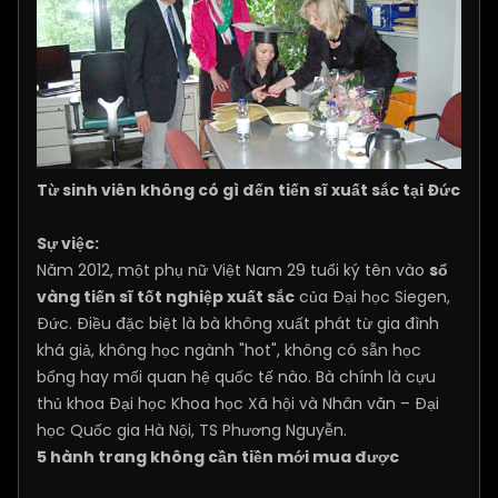
Từ sinh viên không có gì đến tiến sĩ xuất sắc tại Đức
Sự việc:
Năm 2012, một phụ nữ Việt Nam 29 tuổi ký tên vào
sổ
vàng tiến sĩ tốt nghiệp xuất sắc
của Đại học Siegen,
Đức. Điều đặc biệt là bà không xuất phát từ gia đình
khá giả, không học ngành "hot", không có sẵn học
bổng hay mối quan hệ quốc tế nào. Bà chính là cựu
thủ khoa Đại học Khoa học Xã hội và Nhân văn – Đại
học Quốc gia Hà Nội, TS Phương Nguyễn.
5 hành trang không cần tiền mới mua được