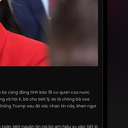
 bộ cộng đồng tình báo 18 cơ quan của nước
g xã hội X, bà cho biết lý do là chồng bà vừa
thống Trump sau đó xác nhận tin này, khen ngợi
oàn. Một nguồn tin nội bộ am hiểu vụ việc tiết lộ