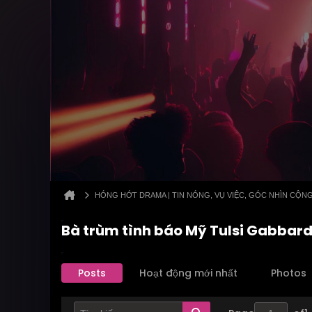
HÓNG HỚT DRAMA | TIN NÓNG, VỤ VIỆC, GÓC NHÌN CỘN
Bà trùm tình báo Mỹ Tulsi Gabbard
Posts
Hoạt động mới nhất
Photos