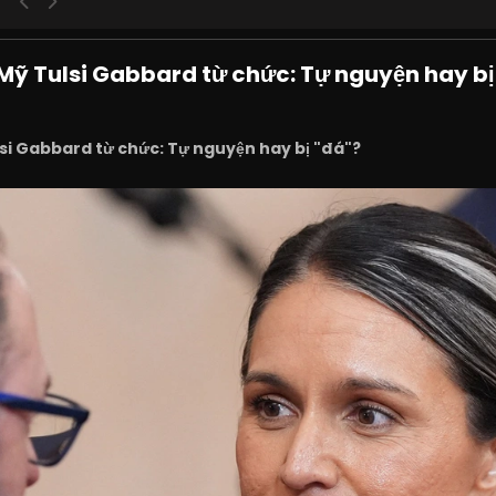
Mỹ Tulsi Gabbard từ chức: Tự nguyện hay bị
si Gabbard từ chức: Tự nguyện hay bị "đá"?