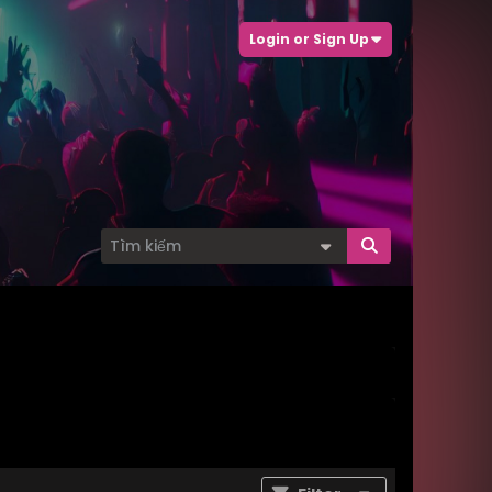
Login or Sign Up