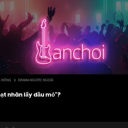
G ĐỒNG
DRAMA NGƯỚC NGOÀI
hạt nhân lấy dầu mỏ"?