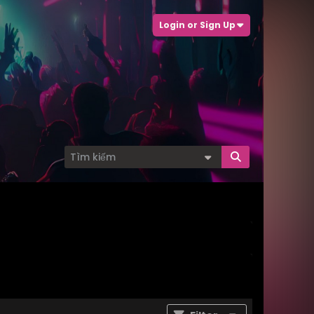
Login or Sign Up