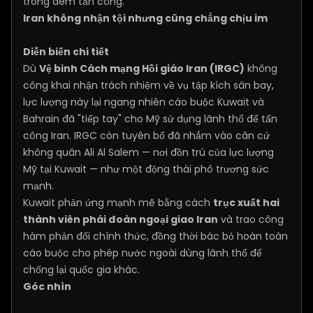
trong đêm tấn công.
Iran không nhận tội nhưng cũng chẳng chịu im
Diễn biến chi tiết
Dù
Vệ binh Cách mạng Hồi giáo Iran (IRGC)
không
công khai nhận trách nhiệm về vụ tập kích sân bay,
lực lượng này lại ngang nhiên cáo buộc Kuwait và
Bahrain đã "tiếp tay" cho Mỹ sử dụng lãnh thổ để tấn
công Iran. IRGC còn tuyên bố đã nhắm vào căn cứ
không quân Ali Al Salem — nơi đồn trú của lực lượng
Mỹ tại Kuwait — như một động thái phô trương sức
mạnh.
Kuwait phản ứng mạnh mẽ bằng cách
trục xuất hai
thành viên phái đoàn ngoại giao Iran
và trao công
hàm phản đối chính thức, đồng thời bác bỏ hoàn toàn
cáo buộc cho phép nước ngoài dùng lãnh thổ để
chống lại quốc gia khác.
Góc nhìn