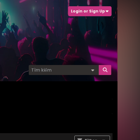
Login or Sign Up