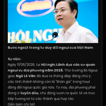
Bước ngoặt trong tư duy đối ngoại của Việt Nam
Sự việc:
Ngày 11/06/2026, tại
Hội nghị Lãnh đạo các cơ quan
ngoại vụ địa phương năm 2026
, Thứ trưởng Bộ Ngoại
giao
Ngô Lê Văn
đã đưa ra thông điệp đáng chú ý:
các tỉnh thành không còn là "khán giả" trong hoạt
động đối ngoại quốc gia nữa. Từ nay, địa phương phải
đứng ở
tuyến đầu
, chủ động vươn ra quốc tế và trực
tiếp hưởng lợi từ các thành quả hợp tác.
Diễn biến chi tiết