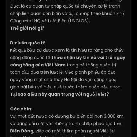
Đức, là cơ quan tư pháp quốc tế chuyên xử lý tranh
chấp liên quan đến biển và đại dương theo khuôn khổ
Công ước LHQ về Luật Biển (UNCLOS).
Thế giới nói gì?
Dư luận quốc tế:
Kết quả bầu cử được xem là tín hiệu rõ ràng cho thấy
cộng đồng quốc tế
thừa nhận uy tín và vai trò ngày
càng tăng của Việt Nam
trong hệ thống quản trị
toàn cầu dựa trên luật lệ. Việc giành phiếu áp đảo
ngay vòng một cho thấy Hà Nội đã vận động ngoại
giao bài bản và hiệu quả trước thềm cuộc bầu chọn.
Tại sao điều này quan trọng với người Việt?
Góc nhìn:
Với một đất nước có đường bờ biển dài hơn 3.000 km
và đang đối mặt với những tranh chấp phức tạp trên
Biển Đông
, việc có một thẩm phán người Việt tại