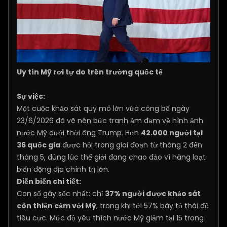
Uy tín Mỹ rơi tự do trên trường quốc tế
Sự việc:
Một cuộc khảo sát quy mô lớn vừa công bố ngày
23/6/2026 đã vẽ nên bức tranh ảm đạm về hình ảnh
nước Mỹ dưới thời ông Trump. Hơn
42.000 người tại
36 quốc gia
được hỏi trong giai đoạn từ tháng 2 đến
tháng 5, đúng lúc thế giới đang chao đảo vì hàng loạt
biến động địa chính trị lớn.
Diễn biến chi tiết:
Con số gây sốc nhất: chỉ
37% người được khảo sát
còn thiện cảm với Mỹ
, trong khi tới 57% bày tỏ thái độ
tiêu cực. Mức độ yêu thích nước Mỹ giảm tại 15 trong