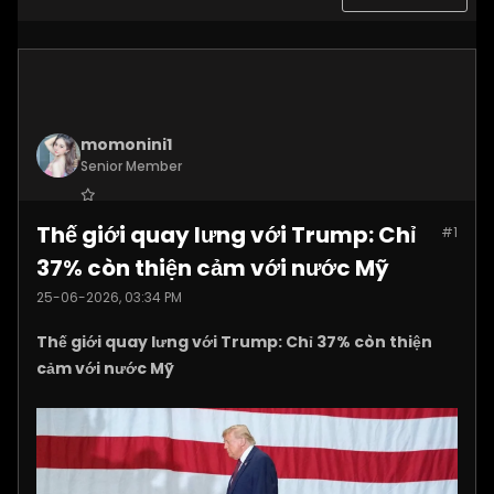
momonini1
Senior Member
Join Date:
Apr 2026
Thế giới quay lưng với Trump: Chỉ
#1
Posts:
5399
37% còn thiện cảm với nước Mỹ
25-06-2026, 03:34 PM
Thế giới quay lưng với Trump: Chỉ 37% còn thiện
cảm với nước Mỹ