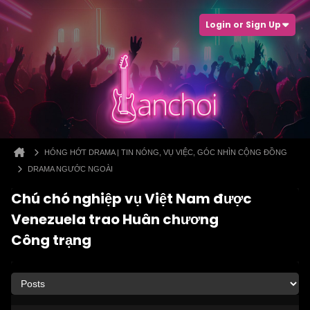
Login or Sign Up
HÓNG HỚT DRAMA | TIN NÓNG, VỤ VIỆC, GÓC NHÌN CỘNG ĐỒNG
DRAMA NGƯỚC NGOÀI
Chú chó nghiệp vụ Việt Nam được
Venezuela trao Huân chương
Công trạng