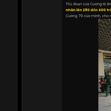
Thủ đoạn của Cường là ăn
nhân lên 280 đến 400 tr
Cường 79 của mình, chờ ng