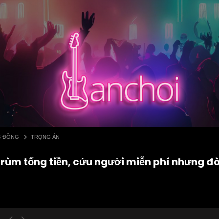
G ĐỒNG
TRỌNG ÁN
trùm tống tiền, cứu người miễn phí nhưng đò