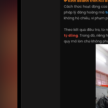
💸 Kinh doanh trên nỗi 
Cách thức hoạt động của 
pháp lý đàng hoàng mà
t
không hộ chiếu, vi phạm p
Theo kết quả điều tra, từ
tỷ đồng
.
Trong đó, riêng 
quy mô lớn chứ không phả