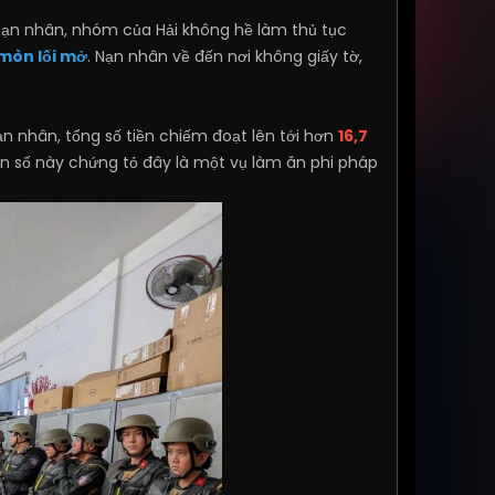
nạn nhân, nhóm của Hải không hề làm thủ tục
mòn lối mở
. Nạn nhân về đến nơi không giấy tờ,
ạn nhân, tổng số tiền chiếm đoạt lên tới hơn
16,7
on số này chứng tỏ đây là một vụ làm ăn phi pháp