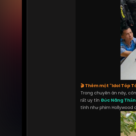
🎬 Thêm một "Idol Tóp 
Trong chuyên án này, côn
rất uy tín
Đức Năng Thắn
tính như phim Hollywood đ