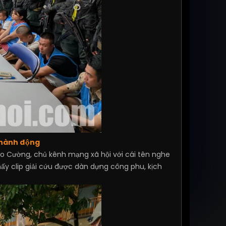
 hành động
 Cường, chủ kênh mạng xã hội với cái tên nghe
ấy clip giải cứu được dàn dựng công phu, kịch