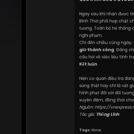
Ngay sau khi nhận được ti
Bình Thới phối hợp chặt c
tượng. Toàn bộ hệ thống c
nghi phạm.
Chỉ đến chiều cùng ngày, 
giữ thành công
. Đáng ch
câu hỏi về việc liệu tình
Kết luận
Hiện cơ quan điều tra đan
súng thật hay chỉ là vật 
hình phạt đối với đối tượn
xuyên đêm, đồng thời cho
Nguồn:
https://vnexpress.
Tác giả:
Thống Lĩnh
Tags:
None