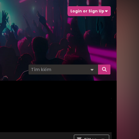
Login or Sign Up