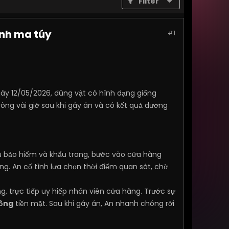
Filter
ính ma túy
#1
gày 12/05/2026, dùng vật có hình dạng giống
vòng vài giờ sau khi gây án và có kết quả dương
 bảo hiểm và khẩu trang, bước vào cửa hàng
. An cố tình lựa chọn thời điểm quan sát, chờ
g, trực tiếp uy hiếp nhân viên cửa hàng. Trước sự
đồng
tiền mặt. Sau khi gây án, An nhanh chóng rời