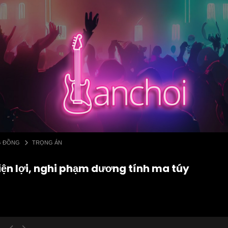
G ĐỒNG
TRỌNG ÁN
iện lợi, nghi phạm dương tính ma túy