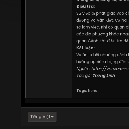
Điều tra:
Sự việc bị phát giác vào 
đường Võ Văn Kiệt. Cả hai 
sở làm việc. Khi cơ quan 
các địa phương khác nhau
quan Cảnh sát điều tra để 
Kết luận:
Vụ án là hồi chuông cảnh 
hưởng nghiêm trọng đến uy
Nguồn:
https://vnexpress.
Tác giả:
Thống Lĩnh
Tags:
None
Tiếng Việt