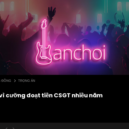
G ĐỒNG
TRỌNG ÁN
ố vì cưỡng đoạt tiền CSGT nhiều năm