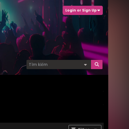
Login or Sign Up