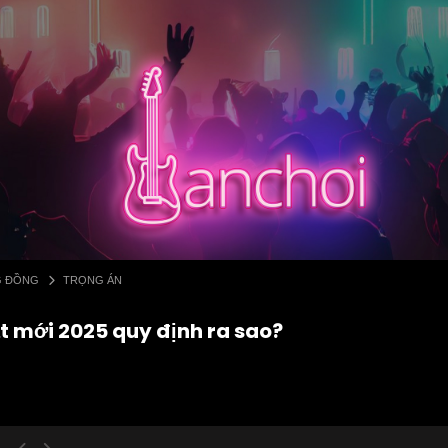
G ĐỒNG
TRỌNG ÁN
ật mới 2025 quy định ra sao?