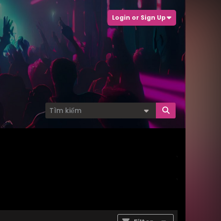
Login or Sign Up