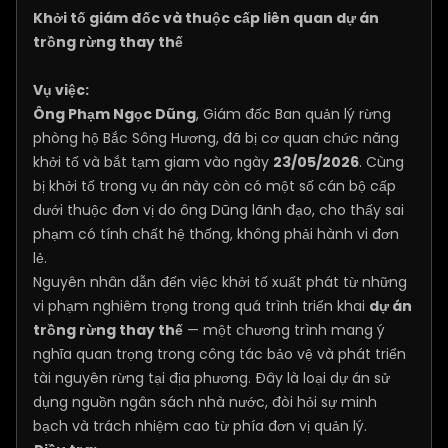
Khởi tố giám đốc và thuộc cấp liên quan dự án
trồng rừng thay thế
Vụ việc:
Ông Phạm Ngọc Dũng
, Giám đốc Ban quản lý rừng
phòng hộ Bắc Sông Hương, đã bị cơ quan chức năng
khởi tố và bắt tạm giam vào ngày
23/05/2026
. Cùng
bị khởi tố trong vụ án này còn có một số cán bộ cấp
dưới thuộc đơn vị do ông Dũng lãnh đạo, cho thấy sai
phạm có tính chất hệ thống, không phải hành vi đơn
lẻ.
Nguyên nhân dẫn đến việc khởi tố xuất phát từ những
vi phạm nghiêm trọng trong quá trình triển khai
dự án
trồng rừng thay thế
— một chương trình mang ý
nghĩa quan trọng trong công tác bảo vệ và phát triển
tài nguyên rừng tại địa phương. Đây là loại dự án sử
dụng nguồn ngân sách nhà nước, đòi hỏi sự minh
bạch và trách nhiệm cao từ phía đơn vị quản lý.