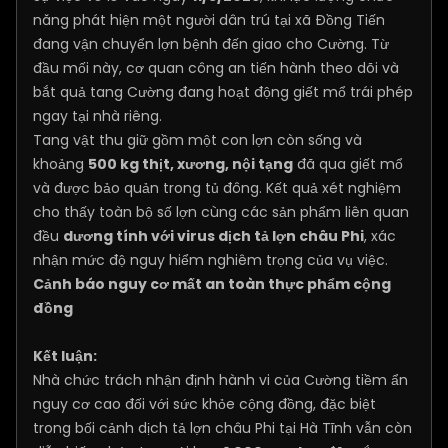
năng phát hiện một người dân trú tại xã Đồng Tiến
đang vận chuyển lợn bệnh đến giao cho Cường. Từ
đầu mối này, cơ quan công an tiến hành theo dõi và
bắt quả tang Cường đang hoạt động giết mổ trái phép
ngay tại nhà riêng.
Tang vật thu giữ gồm một con lợn còn sống và
khoảng
500 kg thịt, xương, nội tạng
đã qua giết mổ
và được bảo quản trong tủ đông. Kết quả xét nghiệm
cho thấy toàn bộ số lợn cùng các sản phẩm liên quan
đều
dương tính với virus dịch tả lợn châu Phi
, xác
nhận mức độ nguy hiểm nghiêm trọng của vụ việc.
Cảnh báo nguy cơ mất an toàn thực phẩm cộng
đồng
Kết luận:
Nhà chức trách nhận định hành vi của Cường tiềm ẩn
nguy cơ cao đối với sức khỏe cộng đồng, đặc biệt
trong bối cảnh dịch tả lợn châu Phi tại Hà Tĩnh vẫn còn