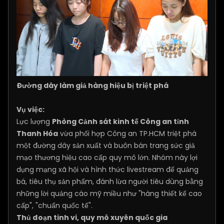
Đường dây làm giả hàng hiệu bị triệt phá
Vụ việc:
Lực lượng
Phòng Cảnh sát kinh tế Công an tỉnh
Thanh Hóa
vừa phối hợp Công an TP.HCM triệt phá
một đường dây sản xuất và buôn bán trang sức giả
mạo thương hiệu cao cấp quy mô lớn. Nhóm này lợi
dụng mạng xã hội và hình thức livestream để quảng
bá, tiêu thụ sản phẩm, đánh lừa người tiêu dùng bằng
những lời quảng cáo mỹ miều như "hàng thiết kế cao
cấp", "chuẩn quốc tế".
Thủ đoạn tinh vi, quy mô xuyên quốc gia