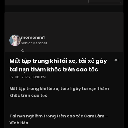
momonini1
Senior Member
Join Date:
Apr 2026
Mất tập trung khi lái xe, tài xế gây
#1
Posts:
5399
tai nạn thảm khốc trên cao tốc
15-06-2026, 09:10 PM
Mất tập trung khi lái xe, tài xế gây tai nạn thảm
khốc trên cao tốc
Tai nạn nghiêm trọng trên cao tốc Cam Lâm –
Vĩnh Hảo