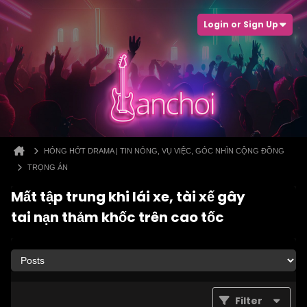
Login or Sign Up
HÓNG HỚT DRAMA | TIN NÓNG, VỤ VIỆC, GÓC NHÌN CỘNG ĐỒNG
TRỌNG ÁN
Mất tập trung khi lái xe, tài xế gây
tai nạn thảm khốc trên cao tốc
Filter