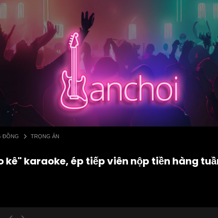
G ĐỒNG
TRỌNG ÁN
kê" karaoke, ép tiếp viên nộp tiền hàng tuầ