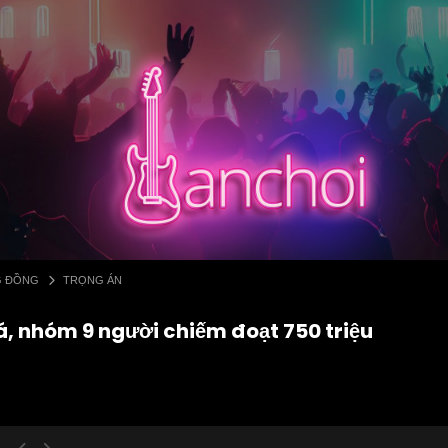
G ĐỒNG
TRỌNG ÁN
á, nhóm 9 người chiếm đoạt 750 triệu