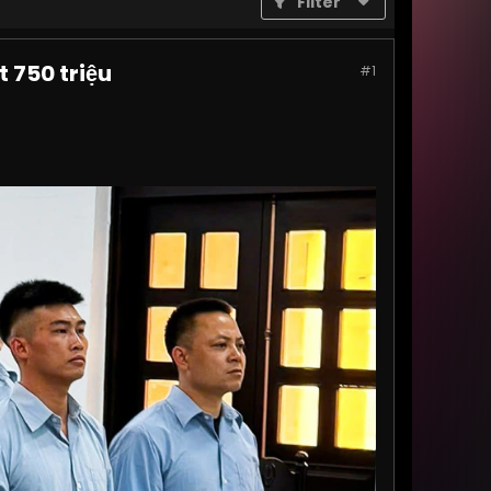
Filter
 750 triệu
#1