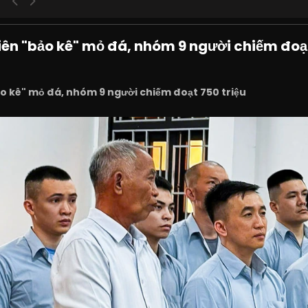
ên "bảo kê" mỏ đá, nhóm 9 người chiếm đoạt
o kê" mỏ đá, nhóm 9 người chiếm đoạt 750 triệu