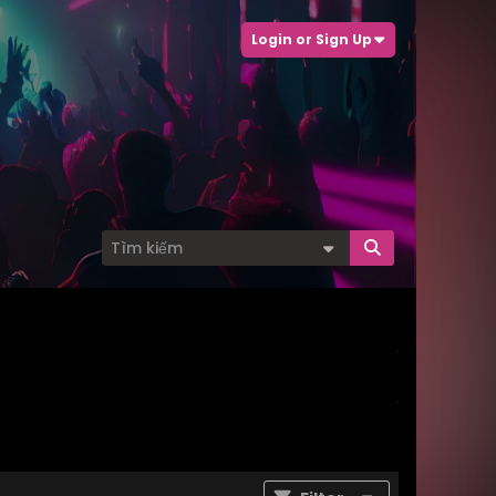
Login or Sign Up