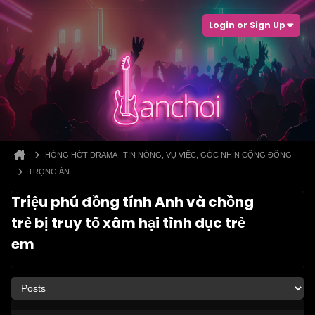
Login or Sign Up
HÓNG HỚT DRAMA | TIN NÓNG, VỤ VIỆC, GÓC NHÌN CỘNG ĐỒNG
TRỌNG ÁN
Triệu phú đồng tính Anh và chồng
trẻ bị truy tố xâm hại tình dục trẻ
em