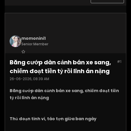
momonini1
Senior Member
Join Date:
Apr 2026
Băng cướp dàn cảnh bán xe sang,
#1
Posts:
5399
chiếm đoạt tiền tỷ rồi lĩnh án nặng
26-06-2026, 08:39 AM
Băng cướp dàn cảnh bán xe sang, chiếm đoạt tiền
tỷ rồi lĩnh án nặng
Thủ đoạn tinh vi, táo tợn giữa ban ngày