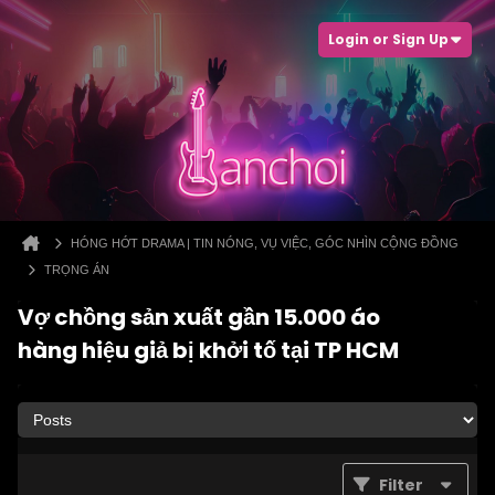
Login or Sign Up
HÓNG HỚT DRAMA | TIN NÓNG, VỤ VIỆC, GÓC NHÌN CỘNG ĐỒNG
TRỌNG ÁN
Vợ chồng sản xuất gần 15.000 áo
hàng hiệu giả bị khởi tố tại TP HCM
Filter