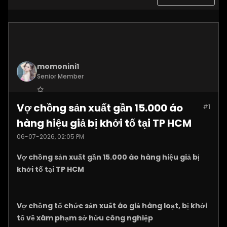
momonini1
Senior Member
Join Date:
Apr 2026
Vợ chồng sản xuất gần 15.000 áo
#1
Posts:
5399
hàng hiệu giả bị khởi tố tại TP HCM
06-07-2026, 02:05 PM
Vợ chồng sản xuất gần 15.000 áo hàng hiệu giả bị
khởi tố tại TP HCM
Vợ chồng tổ chức sản xuất áo giả hàng loạt, bị khởi
tố về xâm phạm sở hữu công nghiệp