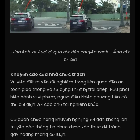
Hình ảnh xe Audi đi qua cột đèn chuyển xanh - Ảnh cắt
từ clip
Khuyến cáo của nhà chức trách
Vụ việc đặt ra vấn đề nghiêm trọng liên quan đến an
toàn giao thông và sử dụng thiết bị trái phép. Nếu phát
hiện hành vi vi phạm, người điều khiển phương tiện có
thể đối diện với các chế tài nghiêm khắc.
Cơ quan chức năng khuyến nghị người dân không lan
truyền các thông tin chưa được xác thực để tránh
gây hoang mang dư luận.