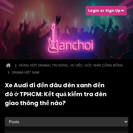
Login or Sign Up
HÓNG HỚT DRAMA | TIN NÓNG, VỤ VIỆC, GÓC NHÌN CỘNG ĐỒNG
DRAMA VIỆT NAM
Xe Audi đi đến đâu đèn xanh đến
đó ở TPHCM: Kết quả kiểm tra đèn
giao thông thế nào?