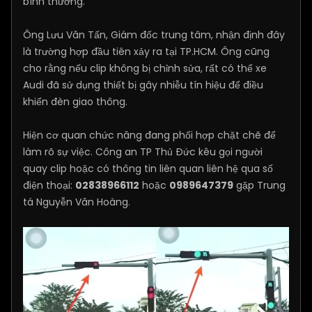
bình thường.
Ông Lưu Văn Tấn, Giám đốc trung tâm, nhận định đây
là trường hợp đầu tiên xảy ra tại TP.HCM. Ông cũng
cho rằng nếu clip không bị chỉnh sửa, rất có thể xe
Audi đã sử dụng thiết bị gây nhiễu tín hiệu để điều
khiển đèn giao thông.
Hiện cơ quan chức năng đang phối hợp chặt chẽ để
làm rõ sự việc. Công an TP Thủ Đức kêu gọi người
quay clip hoặc có thông tin liên quan liên hệ qua số
điện thoại:
02838966112
hoặc
0989647379
gặp Trung
tá Nguyễn Văn Hoàng.