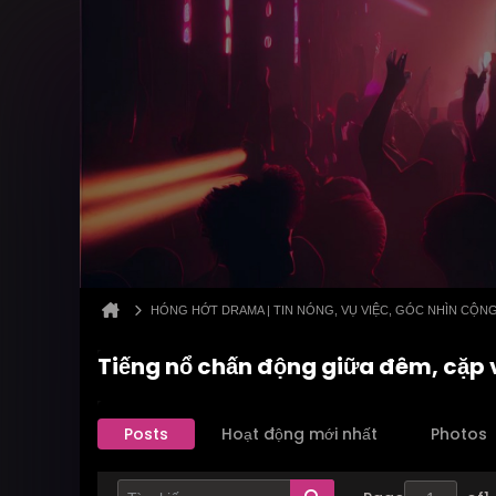
HÓNG HỚT DRAMA | TIN NÓNG, VỤ VIỆC, GÓC NHÌN CỘN
Tiếng nổ chấn động giữa đêm, cặp 
Posts
Hoạt động mới nhất
Photos