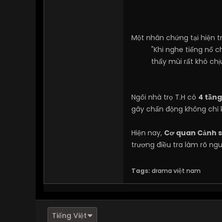
Một nhân chứng tại hiện t
"Khi nghe tiếng nổ c
thấy mùi rất khó ch
Ngôi nhà trọ T.H có
4 tầng
gây chấn động không chỉ 
Hiện nay,
Cơ quan Cảnh sá
trương điều tra làm rõ ng
Tags:
drama việt nam
Tiếng Việt