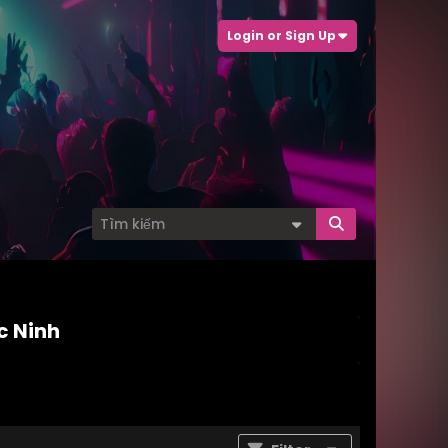
Login or Sign Up
c Ninh