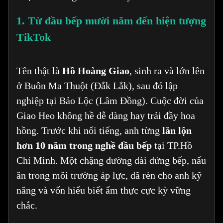
1. Từ đầu bếp mười năm đến hiện tượng
TikTok
Tên thật là
Hồ Hoàng Giao
, sinh ra và lớn lên
ở Buôn Ma Thuột (Đắk Lắk), sau đó lập
nghiệp tại Bảo Lộc (Lâm Đồng). Cuộc đời của
Giao Heo không hề dễ dàng hay trải đầy hoa
hồng. Trước khi nổi tiếng, anh từng
lăn lộn
hơn 10 năm trong nghề đầu bếp
tại TP.Hồ
Chí Minh. Một chặng đường dài đứng bếp, nấu
ăn trong môi trường áp lực, đã rèn cho anh kỹ
năng và vốn hiểu biết ẩm thực cực kỳ vững
chắc.