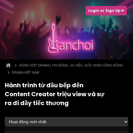
Login or Sign Up
HÓNG HỚT DRAMA | TIN NÓNG, VỤ VIỆC, GÓC NHÌN CỘNG ĐỒNG
DRAMA VIỆT NAM
Hành trình từ đầu bếp đến
Content Creator triệu view và sự
ra đi đầy tiếc thương