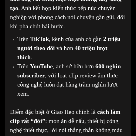
tạo
. Anh kết hợp kiến thức bếp núc chuyên
nghiệp với phong cách nói chuyện gần gũi, đôi
khi pha chút hài hước.
Trên
TikTok
, kênh của anh có gần
2 triệu
người theo dõi
và hơn
40 triệu lượt
thích
.
Trên
YouTube
, anh sở hữu hơn
600 nghìn
subscriber
, với loạt clip review ẩm thực –
công nghệ luôn đạt hàng trăm nghìn lượt
xem.
Điểm đặc biệt ở Giao Heo chính là
cách làm
clip rất “đời”
: món ăn dễ nấu, thiết bị công
nghệ thiết thực, lời nói thẳng thắn không màu