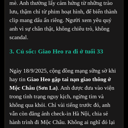
mè. Anh thường lấy cảm hứng từ những trào
lưu, thậm chí từ phim hoạt hình, để biến thành
clip mang dấu ấn riêng. Người xem yêu quý
anh vì sự chân thật, không chiêu trò, không
scandal.
3. Cú sốc: Giao Heo ra đi ở tuổi 33
Ngày 18/9/2025, cộng đồng mạng sững sờ khi
hay tin
Giao Heo gặp tai nạn giao thông ở
Mộc Châu (Sơn La)
. Anh được đưa vào viện
trong tình trạng nguy kịch, ngừng tim và
không qua khỏi. Chỉ vài tiếng trước đó, anh
vẫn còn đăng ảnh check-in Hà Nội, chia sẻ
hành trình đi Mộc Châu. Không ai nghĩ đó lại