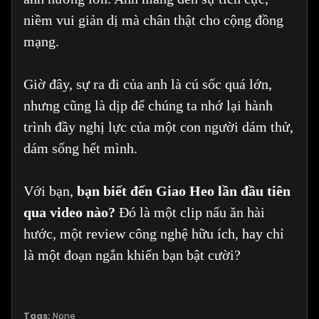
niềm vui giản dị mà chân thật cho cộng đồng
mạng.
Giờ đây, sự ra đi của anh là cú sốc quá lớn,
nhưng cũng là dịp để chúng ta nhớ lại hành
trình đầy nghị lực của một con người dám thử,
dám sống hết mình.
Với bạn,
bạn biết đến Giao Heo lần đầu tiên
qua video nào?
Đó là một clip nấu ăn hài
hước, một review công nghệ hữu ích, hay chỉ
là một đoạn ngắn khiến bạn bật cười?
Tags:
None