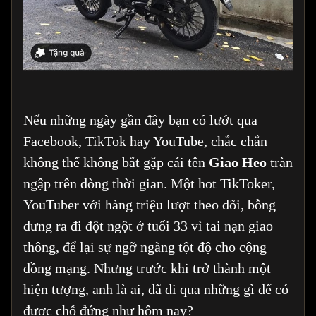
Nếu những ngày gần đây bạn có lướt qua
Facebook, TikTok hay YouTube, chắc chắn
không thể không bắt gặp cái tên
Giao Heo
tràn
ngập trên dòng thời gian. Một hot TikToker,
YouTuber với hàng triệu lượt theo dõi, bỗng
dưng ra đi đột ngột ở tuổi 33 vì tai nạn giao
thông, để lại sự ngỡ ngàng tột độ cho cộng
đồng mạng. Nhưng trước khi trở thành một
hiện tượng, anh là ai, đã đi qua những gì để có
được chỗ đứng như hôm nay?