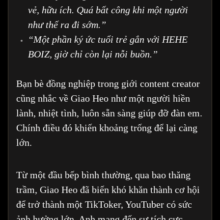
vẻ, hữu ích. Quá bất công khi một người
như thế ra đi sớm.”
“Một phần ký ức tuổi trẻ gắn với HEHE
BOIZ, giờ chỉ còn lại nỗi buồn.”
Bạn bè đồng nghiệp trong giới content creator
cũng nhắc về Giao Heo như một người hiền
lành, nhiệt tình, luôn sẵn sàng giúp đỡ đàn em.
Chính điều đó khiến khoảng trống để lại càng
lớn.
Từ một đầu bếp bình thường, qua bao thăng
trầm, Giao Heo đã biến khó khăn thành cơ hội
để trở thành một TikToker, YouTuber có sức
ảnh hưởng lớn. Anh mang đến sự tích cực,