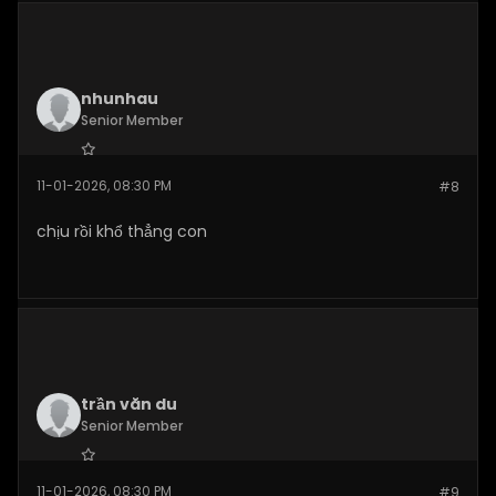
nhunhau
Senior Member
Join Date:
Nov 2025
11-01-2026, 08:30 PM
#8
Posts:
146
chịu rồi khổ thẳng con
trần văn du
Senior Member
Join Date:
Nov 2025
11-01-2026, 08:30 PM
#9