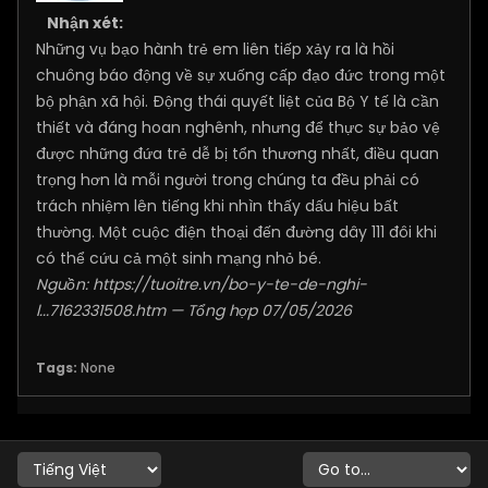
Nhận xét:
Những vụ bạo hành trẻ em liên tiếp xảy ra là hồi
chuông báo động về sự xuống cấp đạo đức trong một
bộ phận xã hội. Động thái quyết liệt của Bộ Y tế là cần
thiết và đáng hoan nghênh, nhưng để thực sự bảo vệ
được những đứa trẻ dễ bị tổn thương nhất, điều quan
trọng hơn là mỗi người trong chúng ta đều phải có
trách nhiệm lên tiếng khi nhìn thấy dấu hiệu bất
thường. Một cuộc điện thoại đến đường dây 111 đôi khi
có thể cứu cả một sinh mạng nhỏ bé.
Nguồn:
https://tuoitre.vn/bo-y-te-de-nghi-
l...7162331508.htm
— Tổng hợp 07/05/2026
Tags:
None