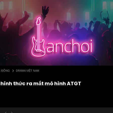
G ĐỒNG
DRAMA VIỆT NAM
chính thức ra mắt mô hình ATGT