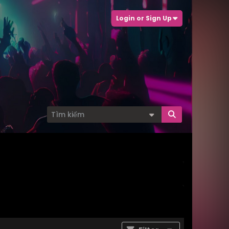
Login or Sign Up