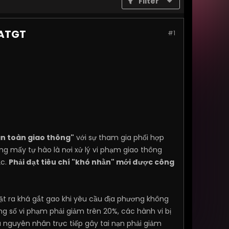
Filter
 ATGT
#1
n toàn giao thông"
với sự tham gia phối hợp
g mấy tự hào là nơi xử lý vi phạm giao thông
ặc.
Phải đạt tiêu chí "khó nhằn" mới được công
t ra khá gắt gao khi yêu cầu địa phương không
ng số vi phạm phải giảm trên 20%, các hành vi bị
 nguyên nhân trực tiếp gây tai nạn phải giảm