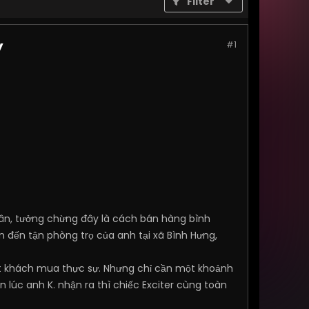
Filter
y
#1
ân, tưởng chừng đây là cách bán hàng bình
 đến tận phòng trọ của anh tại xã Bình Hưng,
một khách mua thực sự. Nhưng chỉ cần một khoảnh
n lúc anh K. nhận ra thì chiếc Exciter cùng toàn