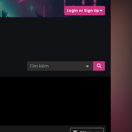
Login or Sign Up