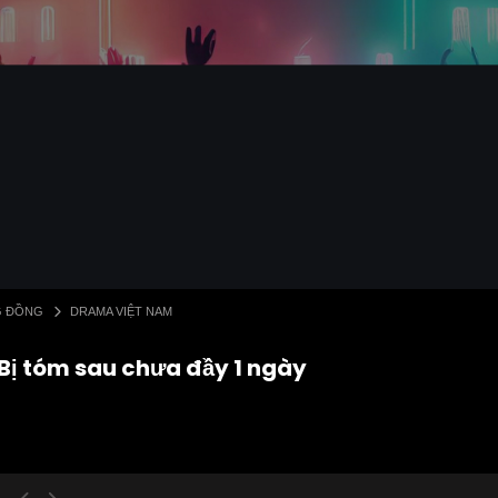
G ĐỒNG
DRAMA VIỆT NAM
 Bị tóm sau chưa đầy 1 ngày