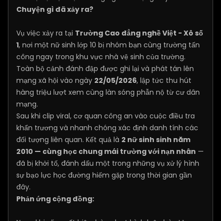
Chuyện gì đã xảy ra?
Vụ việc xảy ra tại
Trường Cao đẳng nghề Việt - Xô số
1
, nơi một nữ sinh lớp 10 bị nhóm bạn cùng trường tấn
công ngay trong khu vực nhà vệ sinh của trường.
Toàn bộ cảnh đánh đập được ghi lại và phát tán lên
mạng xã hội vào ngày
22/05/2026
, lập tức thu hút
hàng triệu lượt xem cùng làn sóng phẫn nộ từ cư dân
mạng.
Sau khi clip viral, cơ quan công an vào cuộc điều tra
khẩn trương và nhanh chóng xác định danh tính các
đối tượng liên quan. Kết quả là
2 nữ sinh sinh năm
2010 — cùng học chung mái trường với nạn nhân
—
đã bị khởi tố, đánh dấu một trong những vụ xử lý hình
sự bạo lực học đường hiếm gặp trong thời gian gần
đây.
Phản ứng cộng đồng: