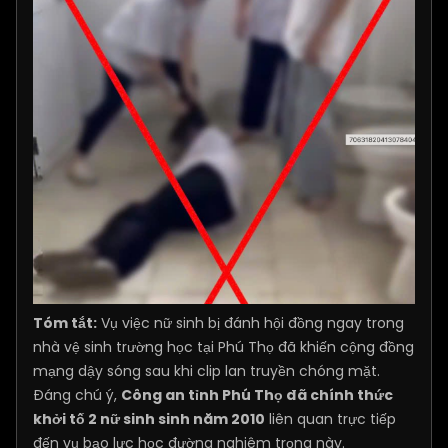
Tóm tắt:
Vụ việc nữ sinh bị đánh hội đồng ngay trong
nhà vệ sinh trường học tại Phú Thọ đã khiến cộng đồng
mạng dậy sóng sau khi clip lan truyền chóng mặt.
Đáng chú ý,
Công an tỉnh Phú Thọ đã chính thức
khởi tố 2 nữ sinh sinh năm 2010
liên quan trực tiếp
đến vụ bạo lực học đường nghiêm trọng này.