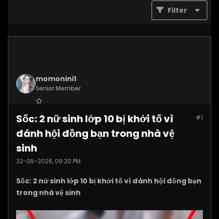
Filter
momonini1
Senior Member
Join Date:
Apr 2026
Sốc: 2 nữ sinh lớp 10 bị khởi tố vì
#1
Posts:
5399
đánh hội đồng bạn trong nhà vệ
sinh
22-05-2026, 09:20 PM
Sốc: 2 nữ sinh lớp 10 bị khởi tố vì đánh hội đồng bạn
trong nhà vệ sinh