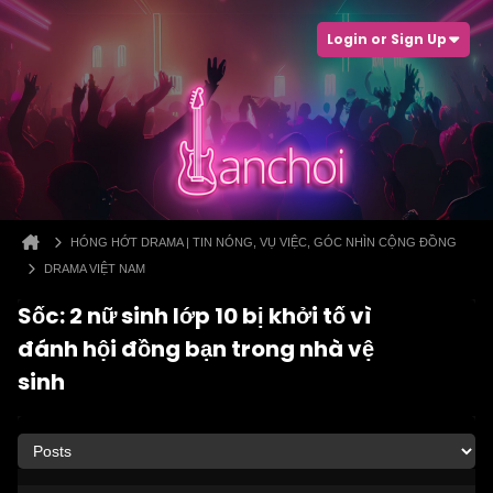
Login or Sign Up
HÓNG HỚT DRAMA | TIN NÓNG, VỤ VIỆC, GÓC NHÌN CỘNG ĐỒNG
DRAMA VIỆT NAM
Sốc: 2 nữ sinh lớp 10 bị khởi tố vì
đánh hội đồng bạn trong nhà vệ
sinh