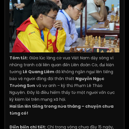
Tóm tắt:
Giữa lúc làng cờ vua Việt Nam dậy sóng vì
những tranh cãi liên quan đến Liên đoàn Cờ, đại kiện
tướng
Lê Quang Liêm
đã không ngần ngại lên tiếng
bảo vệ người đồng đội thân thiết
Nguyễn Ngọc
Trường Sơn
và vợ anh – kỳ thủ Phạm Lê Thảo
Nguyên. Đây là điều hiếm thấy từ một người vốn cực
kỳ kiệm lời trên mạng xã hội.
Hai lần lên tiếng trong nửa tháng – chuyện chưa
từng có!
Diễn biến chi tiết:
Chỉ trong vòng chưa đầy 15 ngày,