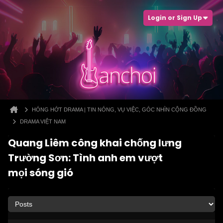
Login or Sign Up
HÓNG HỚT DRAMA | TIN NÓNG, VỤ VIỆC, GÓC NHÌN CỘNG ĐỒNG
DRAMA VIỆT NAM
Quang Liêm công khai chống lưng
Trường Sơn: Tình anh em vượt
mọi sóng gió