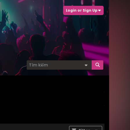
Login or Sign Up