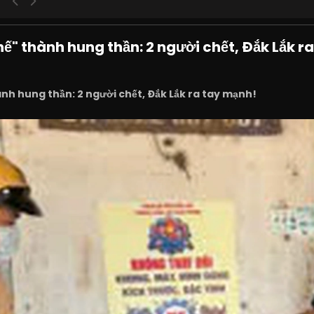
hế" thành hung thần: 2 người chết, Đắk Lắk r
nh hung thần: 2 người chết, Đắk Lắk ra tay mạnh!