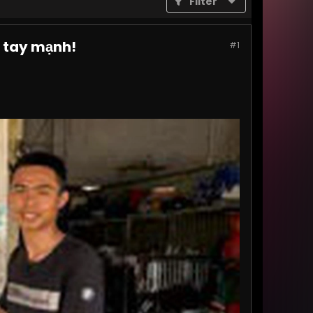
Filter
a tay mạnh!
#1