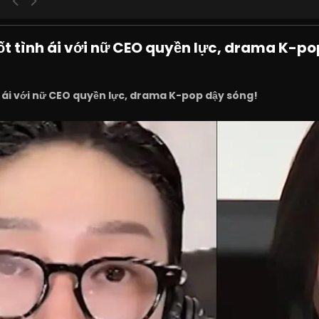
t tình ái với nữ CEO quyền lực, drama K-po
ái với nữ CEO quyền lực, drama K-pop dậy sóng!