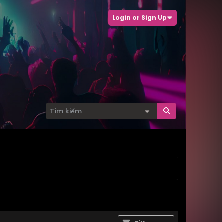
Login or Sign Up