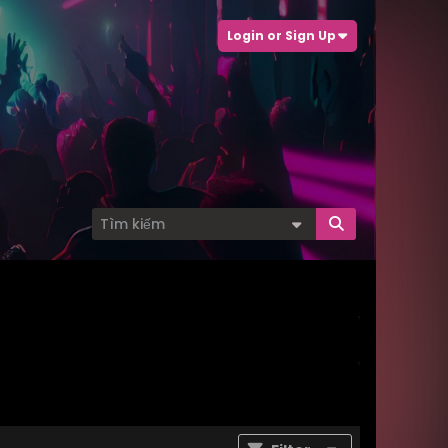
Login or Sign Up