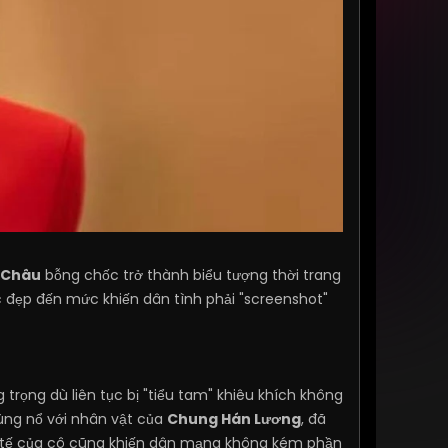
 Châu
bỗng chốc trở thành biểu tượng thời trang
 đẹp đến mức khiến dân tình phải "screenshot"
 trọng dù liên tục bị "tiểu tam" khiêu khích không
bùng nổ với nhân vật của
Chung Hán Lương
, đã
nh tế của cô cũng khiến dân mạng không kém phần