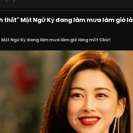
h thất" Mật Ngữ Kỷ đang làm mưa làm gió là
 Mật Ngữ Kỷ đang làm mưa làm gió làng mốt Cbiz!