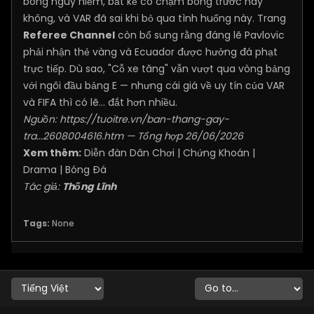
bóng nguy hiểm, bất kể có chạm bóng trước hay
không, và VAR đã sai khi bỏ qua tình huống này. Trang
Referee Channel
còn bổ sung rằng đáng lẽ Pavlovic
phải nhận thẻ vàng và Ecuador được hưởng đá phạt
trực tiếp. Dù sao, "Cỗ xe tăng" vẫn vượt qua vòng bảng
với ngôi đầu bảng E — nhưng cái giá về uy tín của VAR
và FIFA thì có lẽ... đắt hơn nhiều.
Nguồn:
https://tuoitre.vn/ban-thang-gay-
tra...2608004616.htm
— Tổng hợp 26/06/2026
Xem thêm:
Diễn đàn Dân Chơi
|
Chứng Khoán
|
Drama
|
Bóng Đá
Tác giả:
Thống Lĩnh
Tags:
None