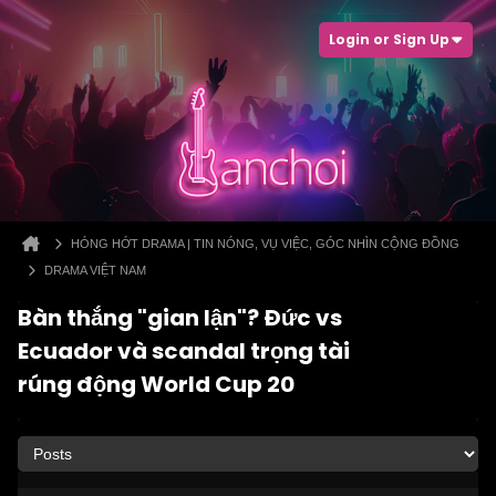
Login or Sign Up
HÓNG HỚT DRAMA | TIN NÓNG, VỤ VIỆC, GÓC NHÌN CỘNG ĐỒNG
DRAMA VIỆT NAM
Bàn thắng "gian lận"? Đức vs
Ecuador và scandal trọng tài
rúng động World Cup 20