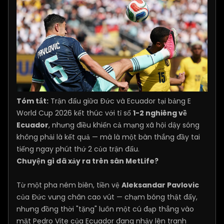
Tóm tắt:
Trận đấu giữa Đức và Ecuador tại bảng E
World Cup 2026 kết thúc với tỉ số
1-2 nghiêng về
Ecuador
, nhưng điều khiến cả mạng xã hội dậy sóng
không phải là kết quả — mà là một bàn thắng đầy tai
tiếng ngay phút thứ 2 của trận đấu.
Chuyện gì đã xảy ra trên sân MetLife?
Từ một pha ném biên, tiền vệ
Aleksandar Pavlovic
của Đức vung chân cao vút — chạm bóng thật đấy,
nhưng đồng thời "tặng" luôn một cú đạp thẳng vào
mặt Pedro Vite của Ecuador đang nhảy lên tranh