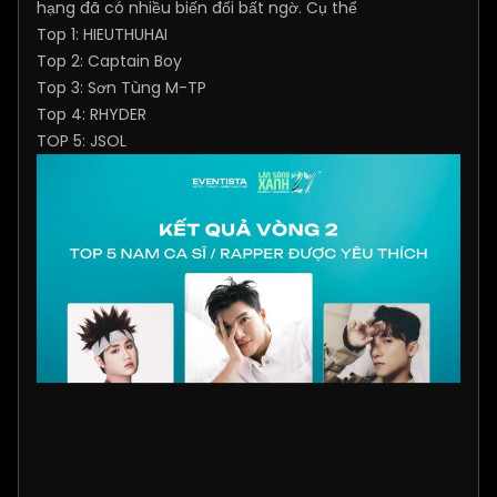
hạng đã có nhiều biến đổi bất ngờ. Cụ thể
Top 1: HIEUTHUHAI
Top 2: Captain Boy
Top 3: Sơn Tùng M-TP
Top 4: RHYDER
TOP 5: JSOL