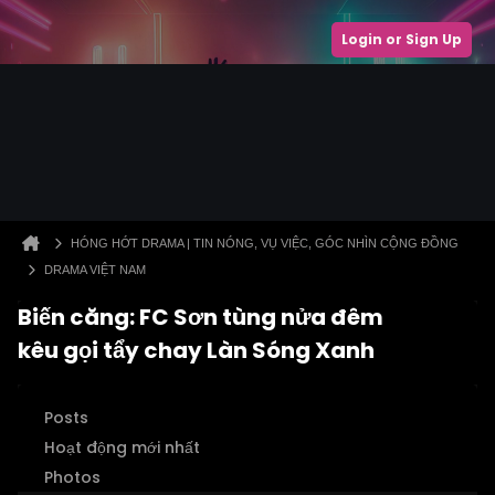
Login or Sign Up
HÓNG HỚT DRAMA | TIN NÓNG, VỤ VIỆC, GÓC NHÌN CỘNG ĐỒNG
DRAMA VIỆT NAM
Biến căng: FC Sơn tùng nửa đêm
kêu gọi tẩy chay Làn Sóng Xanh
Posts
Hoạt động mới nhất
Photos